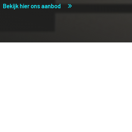
Bekijk hier ons aanbod
Onze producties