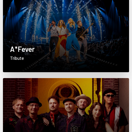
A*Fever
Tribute