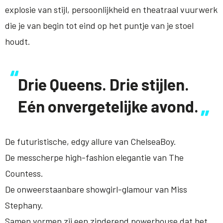
explosie van stijl, persoonlijkheid en theatraal vuurwerk
die je van begin tot eind op het puntje van je stoel
houdt.
Drie Queens. Drie stijlen.
Eén onvergetelijke avond.
De futuristische, edgy allure van ChelseaBoy.
De messcherpe high-fashion elegantie van The
Countess.
De onweerstaanbare showgirl-glamour van Miss
Stephany.
Samen vormen zij een zinderend powerhouse dat het