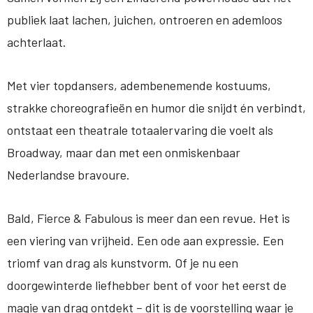
publiek laat lachen, juichen, ontroeren en ademloos
achterlaat.
Met vier topdansers, adembenemende kostuums,
strakke choreografieën en humor die snijdt én verbindt,
ontstaat een theatrale totaalervaring die voelt als
Broadway, maar dan met een onmiskenbaar
Nederlandse bravoure.
Bald, Fierce & Fabulous is meer dan een revue. Het is
een viering van vrijheid. Een ode aan expressie. Een
triomf van drag als kunstvorm. Of je nu een
doorgewinterde liefhebber bent of voor het eerst de
magie van drag ontdekt – dit is de voorstelling waar je