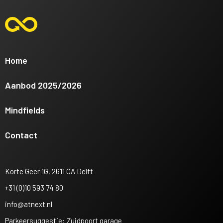
Home
Aanbod 2025/2026
Mindfields
Contact
Korte Geer 1G, 2611 CA Delft
+31 (0)10 593 74 80
info@atnext.nl
Parkeersuggestie: Zuidpoort garage