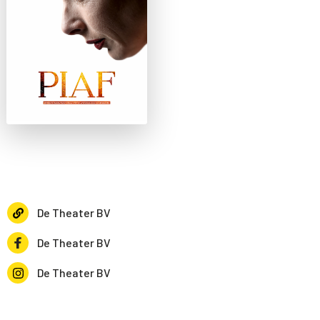
De Theater BV
De Theater BV
De Theater BV