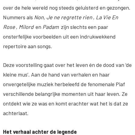
over de hele wereld nog steeds geluisterd en gezongen.
Nummers als
Non, Je ne regrette rien
,
La Vie En
Rose
,
Milord
en
Padam
zijn slechts een paar
onsterfelijke voorbeelden uit een indrukwekkend
repertoire aan songs.
Deze voorstelling gaat over het leven én de dood van ‘de
kleine mus’. Aan de hand van verhalen en haar
onvergetelijke muziek herbeleefd de fenomenale Piaf
verschillende belangrijke momenten uit haar leven. Ze
ontdekt wie ze was en komt erachter wat het is dat ze
achterlaat.
Het verhaal achter de legende