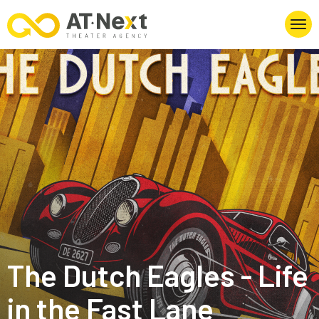
The Dutch Eagles - Life
in the Fast Lane