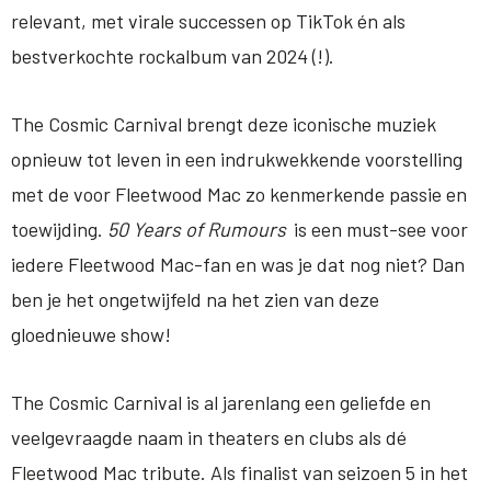
relevant, met virale successen op TikTok én als
bestverkochte rockalbum van 2024 (!).
The Cosmic Carnival brengt deze iconische muziek
opnieuw tot leven in een indrukwekkende voorstelling
met de voor Fleetwood Mac zo kenmerkende passie en
toewijding.
50 Years of Rumours
is een must-see voor
iedere Fleetwood Mac-fan en was je dat nog niet? Dan
ben je het ongetwijfeld na het zien van deze
gloednieuwe show!
The Cosmic Carnival is al jarenlang een geliefde en
veelgevraagde naam in theaters en clubs als dé
Fleetwood Mac tribute. Als finalist van seizoen 5 in het