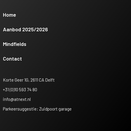
Home
Aanbod 2025/2026
Mindfields
Contact
Korte Geer 1G, 2611 CA Delft
+31 (0)10 593 74 80
info@atnext.nl
Parkeersuggestie: Zuidpoort garage