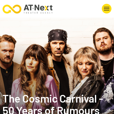
The Cosmic Carnival -
50 Years of Rumours