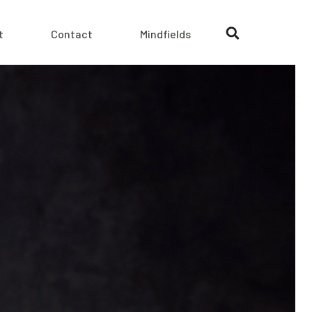
t
Contact
Mindfields