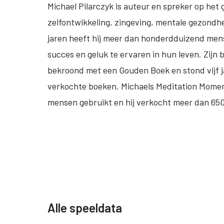
Michael Pilarczyk is auteur en spreker op he
zelfontwikkeling, zingeving, mentale gezondhe
jaren heeft hij meer dan honderdduizend mens
succes en geluk te ervaren in hun leven. Zijn 
bekroond met een Gouden Boek en stond vijf ja
verkochte boeken. Michaels Meditation Mome
mensen gebruikt en hij verkocht meer dan 65
Alle speeldata