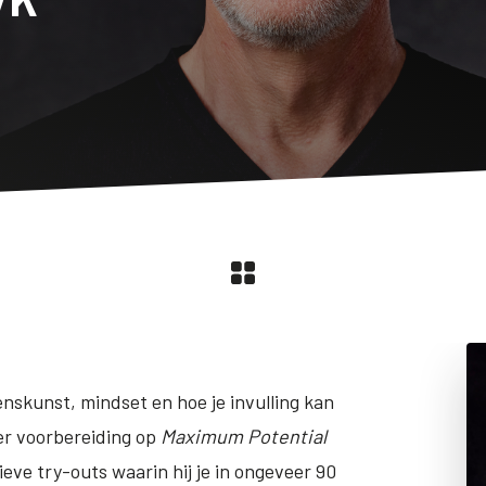
enskunst, mindset en hoe je invulling kan
er voorbereiding op
Maximum Potential
eve try-outs waarin hij je in ongeveer 90