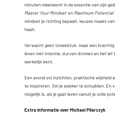
minuten meeneemt in de essentie van zijn ged
Master Your Mindset
en
Maximum Potential
mindset je richting bepaalt, keuzes maakt vanu
haalt.
Verwacht geen toneelstuk, maar een krachtig li
leven met intentie, durven dromen en het lef 
werkelijk bent.
Een avond vol inzichten, praktische wijsheid 
te inspireren. Om je wakker te schudden. En vo
mogelijk is, als je gaat leven vanuit je volle pot
Extra informatie over Michael Pilarczyk