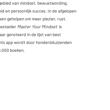
t gebied van mindset, bewustwording,
id en persoonlijk succes. In de afgelopen
en geholpen om meer plezier, rust,
bestseller
Master Your Mindset
is
ar genoteerd in de lijst van best
nts app wordt door honderdduizenden
0.000 boeken.