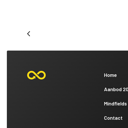
Home
Aanbod 2
Mindfields
Contact