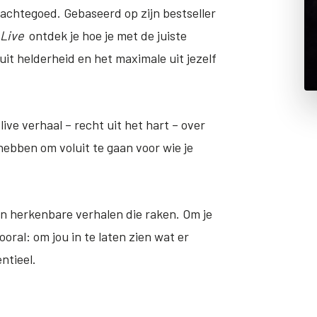
achtegoed. Gebaseerd op zijn bestseller
Live
ontdek je hoe je met de juiste
it helderheid en het maximale uit jezelf
ve verhaal – recht uit het hart – over
hebben om voluit te gaan voor wie je
en herkenbare verhalen die raken. Om je
oral: om jou in te laten zien wat er
entieel.