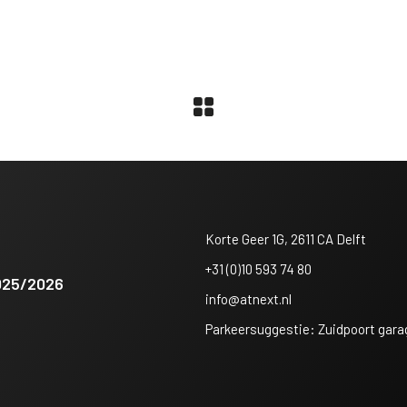
Korte Geer 1G, 2611 CA Delft
+31 (0)10 593 74 80
025/2026
info@atnext.nl
Parkeersuggestie: Zuidpoort gara