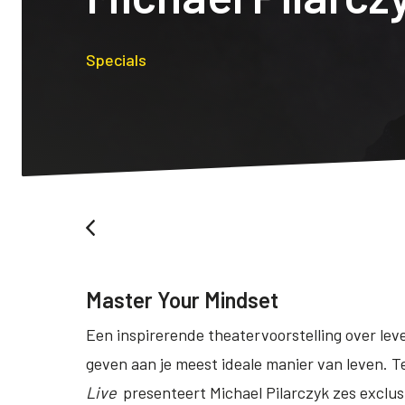
Specials
Master Your Mindset
Een inspirerende theatervoorstelling over lev
geven aan je meest ideale manier van leven. T
Live
presenteert Michael Pilarczyk zes exclusi