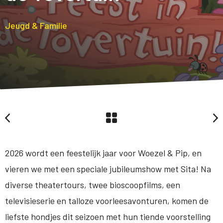
Jeugd & Familie
2026 wordt een feestelijk jaar voor Woezel & Pip, en
vieren we met een speciale jubileumshow met Sita! Na
diverse theatertours, twee bioscoopfilms, een
televisieserie en talloze voorleesavonturen, komen de
liefste hondjes dit seizoen met hun tiende voorstelling