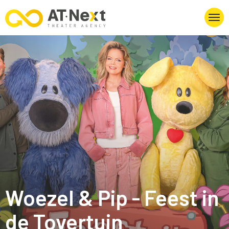
Woezel & Pip - Feest in
de Tovertuin