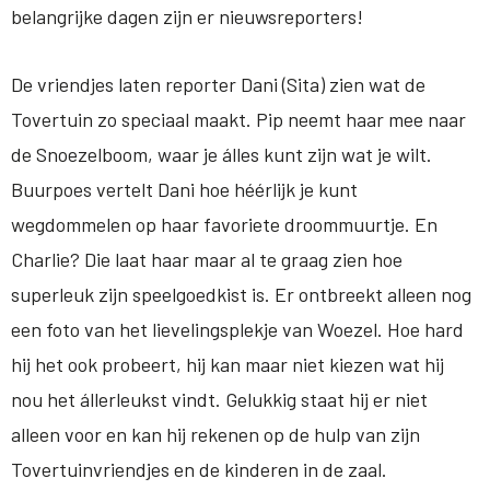
belangrijke dagen zijn er nieuwsreporters!
De vriendjes laten reporter Dani (Sita) zien wat de
Tovertuin zo speciaal maakt. Pip neemt haar mee naar
de Snoezelboom, waar je álles kunt zijn wat je wilt.
Buurpoes vertelt Dani hoe héérlijk je kunt
wegdommelen op haar favoriete droommuurtje. En
Charlie? Die laat haar maar al te graag zien hoe
superleuk zijn speelgoedkist is. Er ontbreekt alleen nog
een foto van het lievelingsplekje van Woezel. Hoe hard
hij het ook probeert, hij kan maar niet kiezen wat hij
nou het állerleukst vindt. Gelukkig staat hij er niet
alleen voor en kan hij rekenen op de hulp van zijn
Tovertuinvriendjes en de kinderen in de zaal.