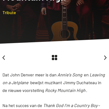
Tribute
Dat John Denver meer is dan
Annie’s Song
en
Leaving
on a Jetplane
bewijst muzikant Jimmy Duchateau in
de nieuwe voorstelling
Rocky Mountain High
.
Na het succes van de
Thank God I’m a Country Boy
-