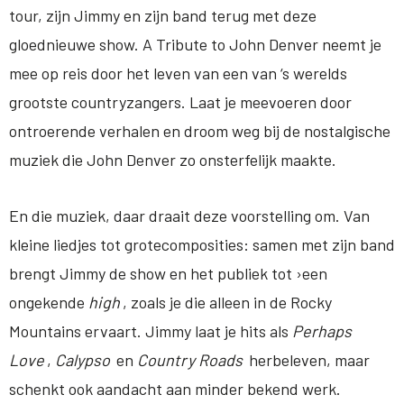
tour, zijn Jimmy en zijn band terug met deze
gloednieuwe show. A Tribute to John Denver neemt je
mee op reis door het leven van een van ‘s werelds
grootste countryzangers. Laat je meevoeren door
ontroerende verhalen en droom weg bij de nostalgische
muziek die John Denver zo onsterfelijk maakte.
En die muziek, daar draait deze voorstelling om. Van
kleine liedjes tot grotecomposities: samen met zijn band
brengt Jimmy de show en het publiek tot ›een
ongekende
high
, zoals je die alleen in de Rocky
Mountains ervaart. Jimmy laat je hits als
Perhaps
Love
,
Calypso
en
Country Roads
herbeleven, maar
schenkt ook aandacht aan minder bekend werk.