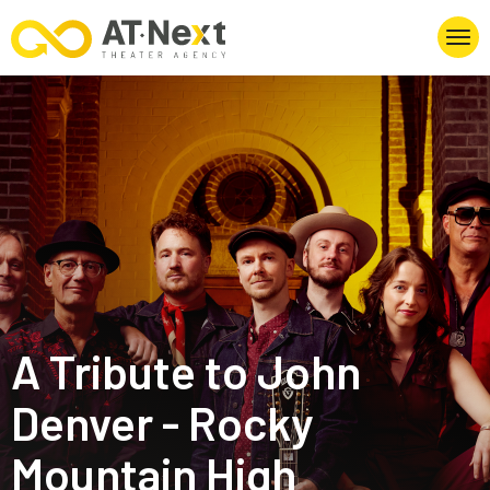
A Tribute to John
Denver - Rocky
Mountain High